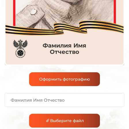
Фамилия Имя
Отчество
Оформить фотографию
воинское звание
годы жизни
Выберите файл