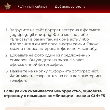
Личный кабинет
Добавить ветерана
Загрузите на сайт портрет ветерана в формате
.jpg, .jpeg, .gif или .png. Фото можно либо
«Вписать» в рамку так, как она есть, либо
«Заполнить» ей всё поле внутри рамки. Также
можно подредактировать фото по масштабу.
Добавьте на фото один из предложенных
стикеров. Вы увидите на экране макет
оформленной фотографии.
Нажмите на кнопку «Оформить фотографию».
Файл макета сохранится на ваш компьютер или
телефон.
Если рамка скачивается некорректно, обновите
страницу с помощью комбинации клавиш Ctrl+F5